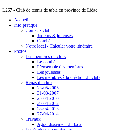
L267 - Club de tennis de table en province de Liège
Accueil
Info pratique
Contacts club
Joueurs & joueuses
Comité
Notre local - Calculer votre itinéraire
Photos
Les membres du club.
Le comité
L'ensemble des membres
Les joueuses
Les membres à la création du club
Repas du club
23-05-2005
31-03-2007
25-04-2010
29-04-2012
28-04-2013
27-04-2014
Travaux
Agrandissement du local
Les équipes championnes