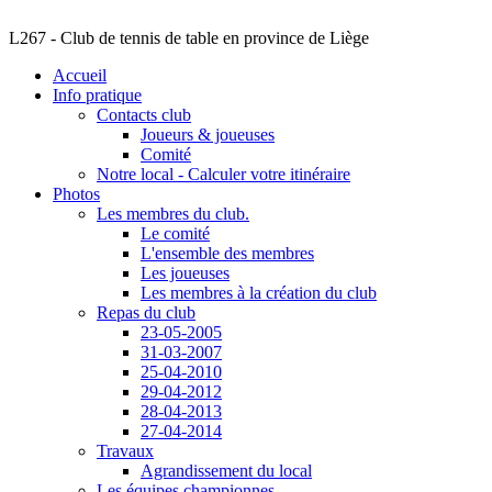
L267 - Club de tennis de table en province de Liège
Accueil
Info pratique
Contacts club
Joueurs & joueuses
Comité
Notre local - Calculer votre itinéraire
Photos
Les membres du club.
Le comité
L'ensemble des membres
Les joueuses
Les membres à la création du club
Repas du club
23-05-2005
31-03-2007
25-04-2010
29-04-2012
28-04-2013
27-04-2014
Travaux
Agrandissement du local
Les équipes championnes