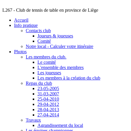
L267 - Club de tennis de table en province de Liège
Accueil
Info pratique
Contacts club
Joueurs & joueuses
Comité
Notre local - Calculer votre itinéraire
Photos
Les membres du club.
Le comité
L'ensemble des membres
Les joueuses
Les membres à la création du club
Repas du club
23-05-2005
31-03-2007
25-04-2010
29-04-2012
28-04-2013
27-04-2014
Travaux
Agrandissement du local
Les équipes championnes