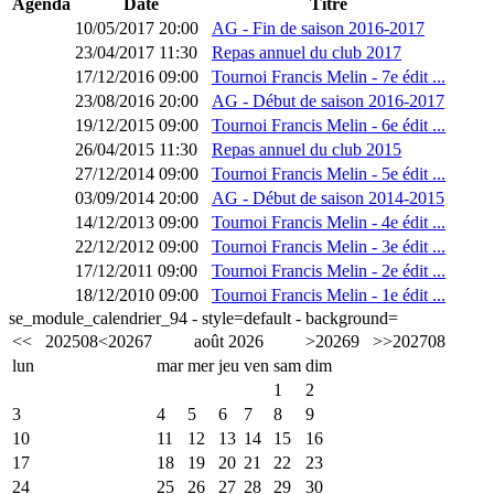
Agenda
Date
Titre
10/05/2017 20:00
AG - Fin de saison 2016-2017
23/04/2017 11:30
Repas annuel du club 2017
17/12/2016 09:00
Tournoi Francis Melin - 7e édit ...
23/08/2016 20:00
AG - Début de saison 2016-2017
19/12/2015 09:00
Tournoi Francis Melin - 6e édit ...
26/04/2015 11:30
Repas annuel du club 2015
27/12/2014 09:00
Tournoi Francis Melin - 5e édit ...
03/09/2014 20:00
AG - Début de saison 2014-2015
14/12/2013 09:00
Tournoi Francis Melin - 4e édit ...
22/12/2012 09:00
Tournoi Francis Melin - 3e édit ...
17/12/2011 09:00
Tournoi Francis Melin - 2e édit ...
18/12/2010 09:00
Tournoi Francis Melin - 1e édit ...
se_module_calendrier_94 - style=default - background=
<<
2025
08
<
2026
7
août 2026
>
2026
9
>>
2027
08
lun
mar
mer
jeu
ven
sam
dim
1
2
3
4
5
6
7
8
9
10
11
12
13
14
15
16
17
18
19
20
21
22
23
24
25
26
27
28
29
30