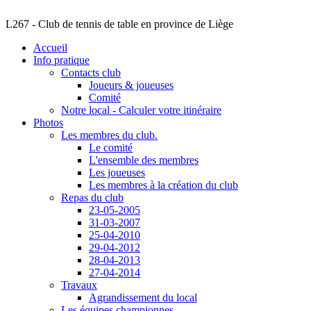
L267 - Club de tennis de table en province de Liège
Accueil
Info pratique
Contacts club
Joueurs & joueuses
Comité
Notre local - Calculer votre itinéraire
Photos
Les membres du club.
Le comité
L'ensemble des membres
Les joueuses
Les membres à la création du club
Repas du club
23-05-2005
31-03-2007
25-04-2010
29-04-2012
28-04-2013
27-04-2014
Travaux
Agrandissement du local
Les équipes championnes