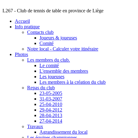
L267 - Club de tennis de table en province de Liège
Accueil
Info pratique
Contacts club
Joueurs & joueuses
Comité
Notre local - Calculer votre itinéraire
Photos
Les membres du club.
Le comité
L'ensemble des membres
Les joueuses
Les membres à la création du club
Repas du club
23-05-2005
31-03-2007
25-04-2010
29-04-2012
28-04-2013
27-04-2014
Travaux
Agrandissement du local
Les équipes championnes