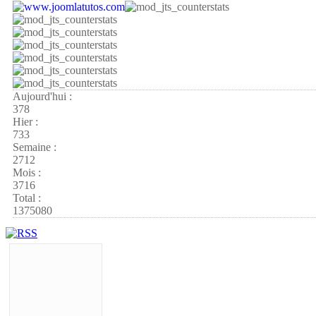
Aujourd'hui :
378
Hier :
733
Semaine :
2712
Mois :
3716
Total :
1375080