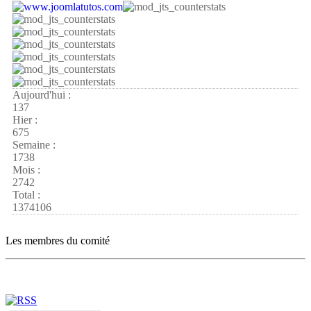
Aujourd'hui :
137
Hier :
675
Semaine :
1738
Mois :
2742
Total :
1374106
Les membres du comité