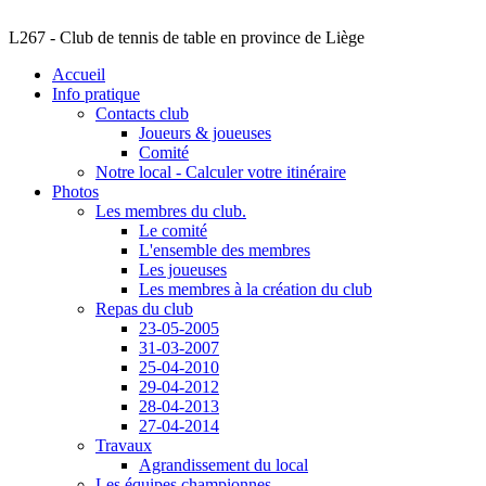
L267 - Club de tennis de table en province de Liège
Accueil
Info pratique
Contacts club
Joueurs & joueuses
Comité
Notre local - Calculer votre itinéraire
Photos
Les membres du club.
Le comité
L'ensemble des membres
Les joueuses
Les membres à la création du club
Repas du club
23-05-2005
31-03-2007
25-04-2010
29-04-2012
28-04-2013
27-04-2014
Travaux
Agrandissement du local
Les équipes championnes