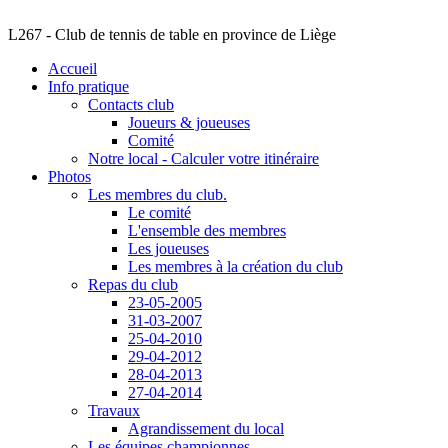
L267 - Club de tennis de table en province de Liège
Accueil
Info pratique
Contacts club
Joueurs & joueuses
Comité
Notre local - Calculer votre itinéraire
Photos
Les membres du club.
Le comité
L'ensemble des membres
Les joueuses
Les membres à la création du club
Repas du club
23-05-2005
31-03-2007
25-04-2010
29-04-2012
28-04-2013
27-04-2014
Travaux
Agrandissement du local
Les équipes championnes